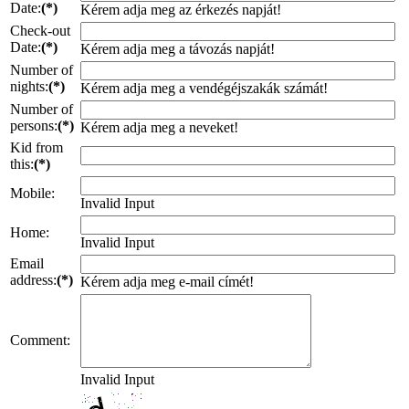
Date:
(*)
Kérem adja meg az érkezés napját!
Check-out
Date:
(*)
Kérem adja meg a távozás napját!
Number of
nights:
(*)
Kérem adja meg a vendégéjszakák számát!
Number of
persons:
(*)
Kérem adja meg a neveket!
Kid from
this:
(*)
Mobile:
Invalid Input
Home:
Invalid Input
Email
address:
(*)
Kérem adja meg e-mail címét!
Comment:
Invalid Input